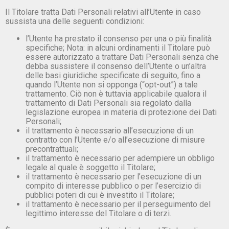
Il Titolare tratta Dati Personali relativi all’Utente in caso
sussista una delle seguenti condizioni:
l’Utente ha prestato il consenso per una o più finalità
specifiche; Nota: in alcuni ordinamenti il Titolare può
essere autorizzato a trattare Dati Personali senza che
debba sussistere il consenso dell’Utente o un’altra
delle basi giuridiche specificate di seguito, fino a
quando l’Utente non si opponga (“opt-out”) a tale
trattamento. Ciò non è tuttavia applicabile qualora il
trattamento di Dati Personali sia regolato dalla
legislazione europea in materia di protezione dei Dati
Personali;
il trattamento è necessario all’esecuzione di un
contratto con l’Utente e/o all’esecuzione di misure
precontrattuali;
il trattamento è necessario per adempiere un obbligo
legale al quale è soggetto il Titolare;
il trattamento è necessario per l’esecuzione di un
compito di interesse pubblico o per l’esercizio di
pubblici poteri di cui è investito il Titolare;
il trattamento è necessario per il perseguimento del
legittimo interesse del Titolare o di terzi.