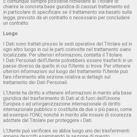
È comunque sempre possibile richiedere al Titolare di
chiarire la concreta base giuridica di ciascun trattamento ed
in particolare di specificare se il trattamento sia basato sulla
legge, previsto da un contratto o necessario per concludere
un contratto.
Luogo
I Dati sono trattati presso le sedi operative del Titolare ed in
ogni altro luogo in cui le parti coinvolte nel trattamento siano
localizzate. Per ulteriori informazioni, contatta il Titolare.
I Dati Personali dell’Utente potrebbero essere trasferiti in un
paese diverso da quello in cui l’Utente si trova. Per ottenere
ulteriori informazioni sul luogo del trattamento l’Utente può
fare riferimento alla sezione relativa ai dettagli sul
trattamento dei Dati Personali.
L’Utente ha diritto a ottenere informazioni in merito alla base
giuridica del trasferimento di Dati al di fuori dell’Unione
Europea o ad un’organizzazione internazionale di diritto
internazionale pubblico o costituita da due o più paesi, come
ad esempio l’ONU, nonché in merito alle misure di sicurezza
adottate dal Titolare per proteggere i Dati.
L’Utente può verificare se abbia luogo uno dei trasferimenti
appena descritti esaminando la sezione di questo