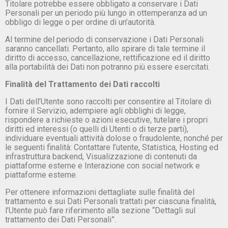
Titolare potrebbe essere obbligato a conservare i Dati
Personali per un periodo più lungo in ottemperanza ad un
obbligo di legge o per ordine di un’autorità.
Al termine del periodo di conservazione i Dati Personali
saranno cancellati. Pertanto, allo spirare di tale termine il
diritto di accesso, cancellazione, rettificazione ed il diritto
alla portabilità dei Dati non potranno più essere esercitati.
Finalità del Trattamento dei Dati raccolti
I Dati dell’Utente sono raccolti per consentire al Titolare di
fornire il Servizio, adempiere agli obblighi di legge,
rispondere a richieste o azioni esecutive, tutelare i propri
diritti ed interessi (o quelli di Utenti o di terze parti),
individuare eventuali attività dolose o fraudolente, nonché per
le seguenti finalità: Contattare l’utente, Statistica, Hosting ed
infrastruttura backend, Visualizzazione di contenuti da
piattaforme esterne e Interazione con social network e
piattaforme esterne.
Per ottenere informazioni dettagliate sulle finalità del
trattamento e sui Dati Personali trattati per ciascuna finalità,
l’Utente può fare riferimento alla sezione “Dettagli sul
trattamento dei Dati Personali”.