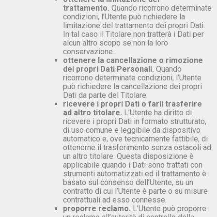
trattamento.
Quando ricorrono determinate
condizioni, l’Utente può richiedere la
limitazione del trattamento dei propri Dati.
In tal caso il Titolare non tratterà i Dati per
alcun altro scopo se non la loro
conservazione.
ottenere la cancellazione o rimozione
dei propri Dati Personali.
Quando
ricorrono determinate condizioni, l’Utente
può richiedere la cancellazione dei propri
Dati da parte del Titolare.
ricevere i propri Dati o farli trasferire
ad altro titolare.
L’Utente ha diritto di
ricevere i propri Dati in formato strutturato,
di uso comune e leggibile da dispositivo
automatico e, ove tecnicamente fattibile, di
ottenerne il trasferimento senza ostacoli ad
un altro titolare. Questa disposizione è
applicabile quando i Dati sono trattati con
strumenti automatizzati ed il trattamento è
basato sul consenso dell’Utente, su un
contratto di cui l’Utente è parte o su misure
contrattuali ad esso connesse.
proporre reclamo.
L’Utente può proporre