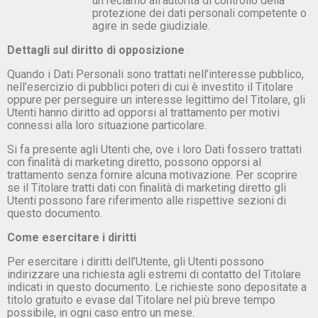
un reclamo all’autorità di controllo della
protezione dei dati personali competente o
agire in sede giudiziale.
Dettagli sul diritto di opposizione
Quando i Dati Personali sono trattati nell’interesse pubblico,
nell’esercizio di pubblici poteri di cui è investito il Titolare
oppure per perseguire un interesse legittimo del Titolare, gli
Utenti hanno diritto ad opporsi al trattamento per motivi
connessi alla loro situazione particolare.
Si fa presente agli Utenti che, ove i loro Dati fossero trattati
con finalità di marketing diretto, possono opporsi al
trattamento senza fornire alcuna motivazione. Per scoprire
se il Titolare tratti dati con finalità di marketing diretto gli
Utenti possono fare riferimento alle rispettive sezioni di
questo documento.
Come esercitare i diritti
Per esercitare i diritti dell’Utente, gli Utenti possono
indirizzare una richiesta agli estremi di contatto del Titolare
indicati in questo documento. Le richieste sono depositate a
titolo gratuito e evase dal Titolare nel più breve tempo
possibile, in ogni caso entro un mese.