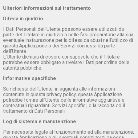
Ulteriori informazioni sul trattamento
Difesa in giudizio
I Dati Personali dell’Utente possono essere utilizzati da
parte del Titolare in giudizio o nelle fasi preparatorie alla sua
eventuale instaurazione per la difesa da abusi nell’utilizzo di
questa Applicazione o dei Servizi connessi da parte
dell’Utente.
L’Utente dichiara di essere consapevole che il Titolare
potrebbe essere obbligato a rivelare i Dati per ordine delle
autorità pubbliche.
Informative specifiche
Su richiesta dell’Utente, in aggiunta alle informazioni
contenute in questa privacy policy, questa Applicazione
potrebbe fornire all’Utente delle informative aggiuntive e
contestuali riguardanti Servizi specifici, o la raccolta ed il
trattamento di Dati Personali.
Log di sistema e manutenzione
Per necessità legate al funzionamento ed alla manutenzione,
questa Applicazione e gli eventuali servizi terzi da essa