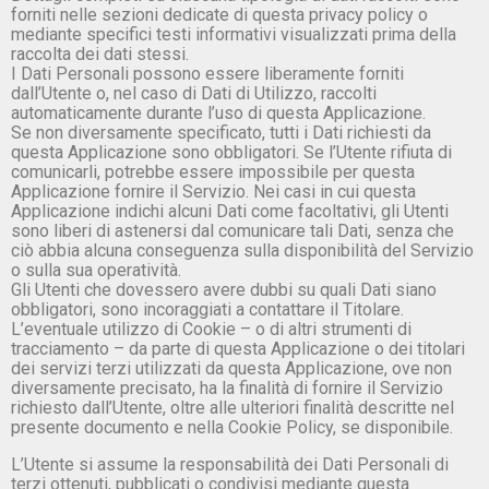
forniti nelle sezioni dedicate di questa privacy policy o
mediante specifici testi informativi visualizzati prima della
raccolta dei dati stessi.
I Dati Personali possono essere liberamente forniti
dall’Utente o, nel caso di Dati di Utilizzo, raccolti
automaticamente durante l’uso di questa Applicazione.
Se non diversamente specificato, tutti i Dati richiesti da
questa Applicazione sono obbligatori. Se l’Utente rifiuta di
comunicarli, potrebbe essere impossibile per questa
Applicazione fornire il Servizio. Nei casi in cui questa
Applicazione indichi alcuni Dati come facoltativi, gli Utenti
sono liberi di astenersi dal comunicare tali Dati, senza che
ciò abbia alcuna conseguenza sulla disponibilità del Servizio
o sulla sua operatività.
Gli Utenti che dovessero avere dubbi su quali Dati siano
obbligatori, sono incoraggiati a contattare il Titolare.
L’eventuale utilizzo di Cookie – o di altri strumenti di
tracciamento – da parte di questa Applicazione o dei titolari
dei servizi terzi utilizzati da questa Applicazione, ove non
diversamente precisato, ha la finalità di fornire il Servizio
richiesto dall’Utente, oltre alle ulteriori finalità descritte nel
presente documento e nella Cookie Policy, se disponibile.
L’Utente si assume la responsabilità dei Dati Personali di
terzi ottenuti, pubblicati o condivisi mediante questa