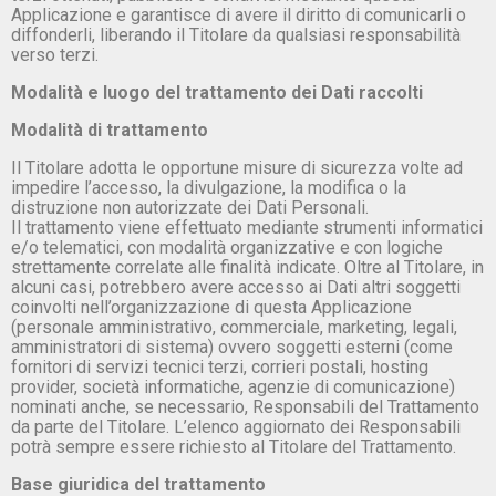
Applicazione e garantisce di avere il diritto di comunicarli o
diffonderli, liberando il Titolare da qualsiasi responsabilità
verso terzi.
Modalità e luogo del trattamento dei Dati raccolti
Modalità di trattamento
Il Titolare adotta le opportune misure di sicurezza volte ad
impedire l’accesso, la divulgazione, la modifica o la
distruzione non autorizzate dei Dati Personali.
Il trattamento viene effettuato mediante strumenti informatici
e/o telematici, con modalità organizzative e con logiche
strettamente correlate alle finalità indicate. Oltre al Titolare, in
alcuni casi, potrebbero avere accesso ai Dati altri soggetti
coinvolti nell’organizzazione di questa Applicazione
(personale amministrativo, commerciale, marketing, legali,
amministratori di sistema) ovvero soggetti esterni (come
fornitori di servizi tecnici terzi, corrieri postali, hosting
provider, società informatiche, agenzie di comunicazione)
nominati anche, se necessario, Responsabili del Trattamento
da parte del Titolare. L’elenco aggiornato dei Responsabili
potrà sempre essere richiesto al Titolare del Trattamento.
Base giuridica del trattamento