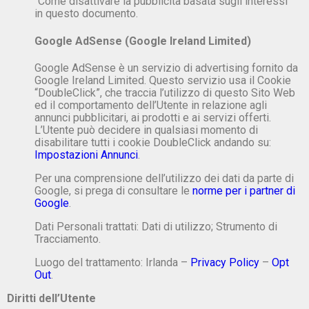
“Come disattivare la pubblicità basata sugli interessi”
in questo documento.
Google AdSense (Google Ireland Limited)
Google AdSense è un servizio di advertising fornito da
Google Ireland Limited. Questo servizio usa il Cookie
“DoubleClick”, che traccia l’utilizzo di questo Sito Web
ed il comportamento dell’Utente in relazione agli
annunci pubblicitari, ai prodotti e ai servizi offerti.
L’Utente può decidere in qualsiasi momento di
disabilitare tutti i cookie DoubleClick andando su:
Impostazioni Annunci
.
Per una comprensione dell’utilizzo dei dati da parte di
Google, si prega di consultare le
norme per i partner di
Google
.
Dati Personali trattati: Dati di utilizzo; Strumento di
Tracciamento.
Luogo del trattamento: Irlanda –
Privacy Policy
–
Opt
Out
.
Diritti dell’Utente