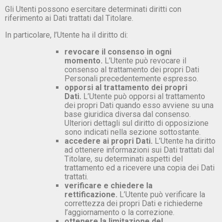
Gli Utenti possono esercitare determinati diritti con
riferimento ai Dati trattati dal Titolare.
In particolare, l’Utente ha il diritto di:
revocare il consenso in ogni
momento.
L’Utente può revocare il
consenso al trattamento dei propri Dati
Personali precedentemente espresso.
opporsi al trattamento dei propri
Dati.
L’Utente può opporsi al trattamento
dei propri Dati quando esso avviene su una
base giuridica diversa dal consenso.
Ulteriori dettagli sul diritto di opposizione
sono indicati nella sezione sottostante.
accedere ai propri Dati.
L’Utente ha diritto
ad ottenere informazioni sui Dati trattati dal
Titolare, su determinati aspetti del
trattamento ed a ricevere una copia dei Dati
trattati.
verificare e chiedere la
rettificazione.
L’Utente può verificare la
correttezza dei propri Dati e richiederne
l’aggiornamento o la correzione.
ottenere la limitazione del