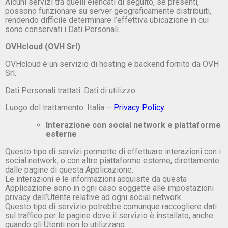
Alcuni servizi tra quelli elencati di seguito, se presenti,
possono funzionare su server geograficamente distribuiti,
rendendo difficile determinare l’effettiva ubicazione in cui
sono conservati i Dati Personali.
OVHcloud (OVH Srl)
OVHcloud è un servizio di hosting e backend fornito da OVH
Srl.
Dati Personali trattati: Dati di utilizzo.
Luogo del trattamento: Italia –
Privacy Policy
.
Interazione con social network e piattaforme
esterne
Questo tipo di servizi permette di effettuare interazioni con i
social network, o con altre piattaforme esterne, direttamente
dalle pagine di questa Applicazione.
Le interazioni e le informazioni acquisite da questa
Applicazione sono in ogni caso soggette alle impostazioni
privacy dell’Utente relative ad ogni social network.
Questo tipo di servizio potrebbe comunque raccogliere dati
sul traffico per le pagine dove il servizio è installato, anche
quando gli Utenti non lo utilizzano.