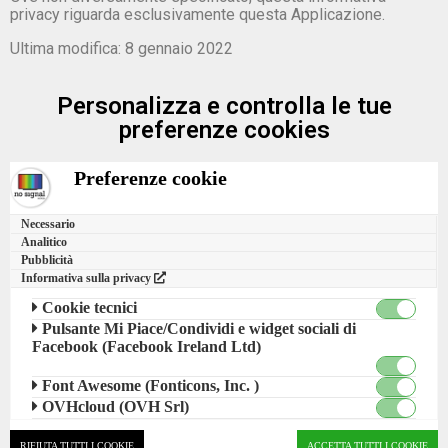
privacy riguarda esclusivamente questa Applicazione.
Ultima modifica: 8 gennaio 2022
Personalizza e controlla le tue
preferenze cookies
Preferenze cookie
Necessario
Analitico
Pubblicità
Informativa sulla privacy
Cookie tecnici
Pulsante Mi Piace/Condividi e widget sociali di
Facebook (Facebook Ireland Ltd)
Font Awesome (Fonticons, Inc. )
OVHcloud (OVH Srl)
RIFIUTA TUTTI I COOKIE
ACCETTA TUTTI I COOKIE