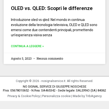
OLED vs. QLED: Scopri le differenze
Introduzione oled vs qled: Nel mondo in continua
evoluzione della tecnologia televisiva, OLED e QLED sono
emersi come due contendenti principali, promettendo
un’esperienza visiva senza
CONTINUA A LEGGERE »
Agosto 3, 2023
Nessun commento
Copyright © 2026 - nosignalservice.it. All rights Reserved.
NO SIGNAL SERVICE DI GIUSEPPE NOSCHESE
P.iva: 05678010652 - N.Rea: SA465342 - Sede legale: SALERNO (SA) 84062
Privacy & Cookie Policy
|
Personalizza cookie
| Made by
TribAgency