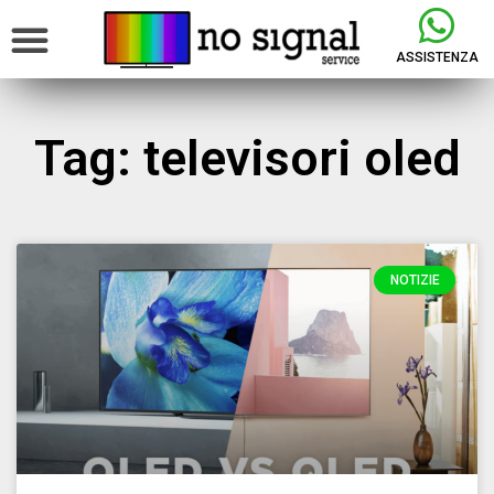
ASSISTENZA
Tag: televisori oled
NOTIZIE