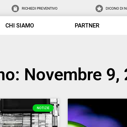
RICHIEDI PREVENTIVO
DICONO DI N
CHI SIAMO
PARTNER
no: Novembre 9,
NOTIZIE