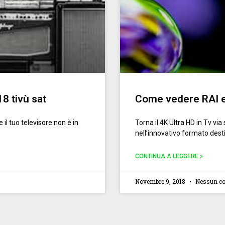
18 tivù sat
Come vedere RAI e
e il tuo televisore non è in
Torna il 4K Ultra HD in Tv via 
nell’innovativo formato desti
CONTINUA A LEGGERE »
Novembre 9, 2018
Nessun c