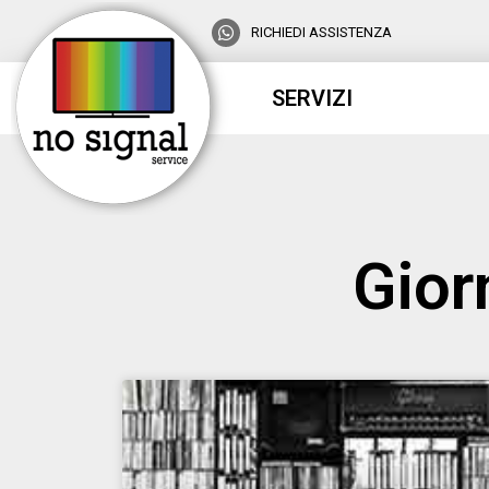
RICHIEDI ASSISTENZA
SERVIZI
Gior