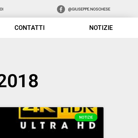
OI
@GIUSEPPE.NOSCHESE
CONTATTI
NOTIZIE
 2018
NOTIZIE