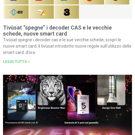
Tivùsat “spegne” i decoder CAS e le vecchie
schede, nuove smart card
Tivùsat spegne i decoder cas e le sue vecchie schede, scopri le
nuove smart card. Il tivùsat introdotto nuove regole sull’utilizzo delle
smart card: d’ora
LEGGI TUTTO »