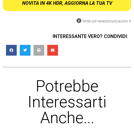
NOVITA IN 4K HDR, AGGIORNA LA TUA TV
fonte corrierecomunicazioni.it
INTERESSANTE VERO? CONDIVIDI:
Potrebbe
Interessarti
Anche...